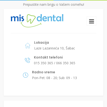
Prepustite nam brigu o Vašem osmehu!
Lokacija
Laze Lazarevića 10, Šabac
Kontakt telefoni
015 350 365 / 066 350 365
Radno vreme
Pon-Pet: 08 - 20; Sub: 09 - 13