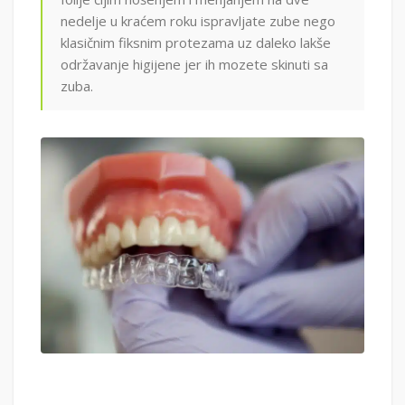
nedelje u kraćem roku ispravljate zube nego
klasičnim fiksnim protezama uz daleko lakše
održavanje higijene jer ih mozete skinuti sa
zuba.