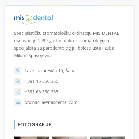
Specijalističku stomatološku ordinaciju MIS DENTAL
osnovao je 1999 godine doktor stomatologije i
specijalista za parodontologiju, bolesti usta i zuba
Milutin Spasojević.
Laze Lazarevića 10, Šabac
+381 15 350 365
+381 66 350 365
ordinacija@misdental.com
FOTOGRAFIJE