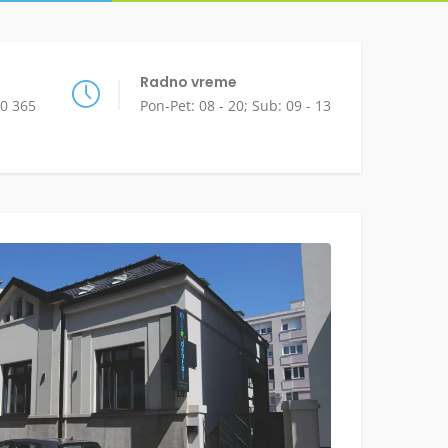
Radno vreme
50 365
Pon-Pet: 08 - 20; Sub: 09 - 13