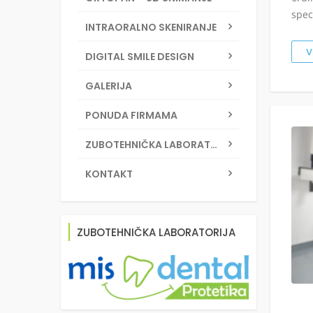
spec
INTRAORALNO SKENIRANJE
V
DIGITAL SMILE DESIGN
GALERIJA
PONUDA FIRMAMA
ZUBOTEHNIČKA LABORATORIJA
KONTAKT
ZUBOTEHNIČKA LABORATORIJA