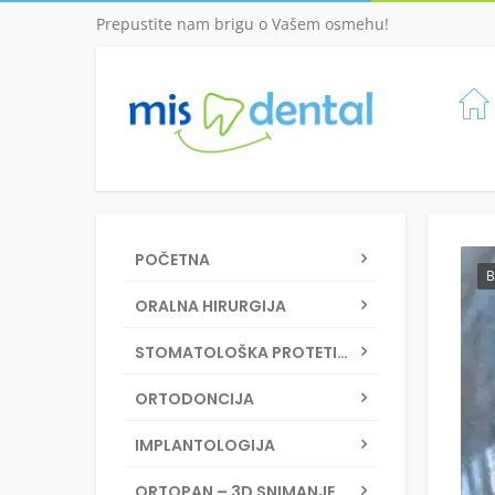
Prepustite nam brigu o Vašem osmehu!
POČETNA
B
ORALNA HIRURGIJA
STOMATOLOŠKA PROTETIKA
ORTODONCIJA
IMPLANTOLOGIJA
ORTOPAN – 3D SNIMANJE