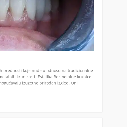
ih prednosti koje nude u odnosu na tradicionalne
metalnih krunica: 1. Estetika Bezmetalne krunice
 omogućavaju izuzetno prirodan izgled. Oni